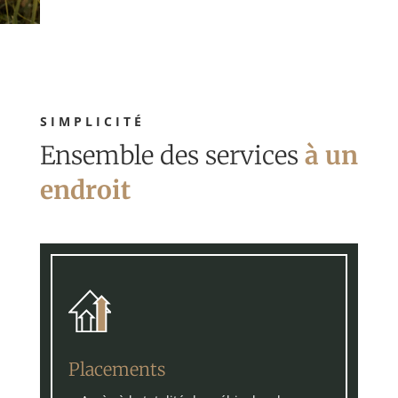
SIMPLICITÉ
Ensemble des services
à un
endroit
Placements