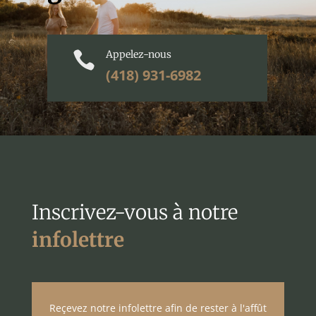
Appelez-nous

(418) 931-6982
Inscrivez-vous à notre
infolettre
Reçevez notre infolettre afin de rester à l'affût