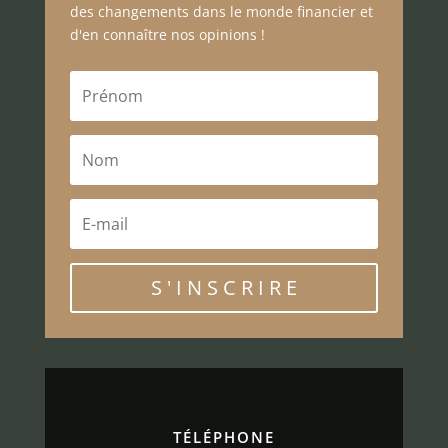
des changements dans le monde financier et
d'en connaître nos opinions !
S ' I N S C R I R E
TÉLÉPHONE