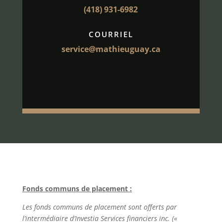
(418) 931-6982
COURRIEL
service@mathieuguay.ca
Fonds communs de placement :
Les fonds communs de placement sont offerts par
l’intermédiaire d’Investia Services financiers inc.
(«